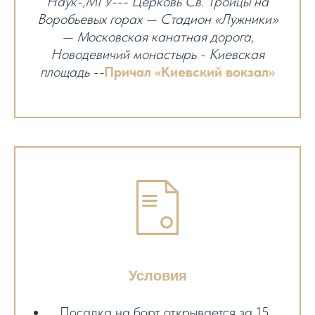
Наук-,МГУ--- Церковь Св. Троицы на
Воробьевых горах — Стадион «Лужники»
— Московская канатная дорога,
Новодевичий монастырь - Киевская
площадь --
Причал «Киевский вокзал»
Условия
Посадка на борт открывается за 15