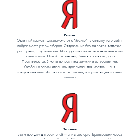
Роман
Отличный вариант для знакомства с Москвой! Билеты купил онлайн,
выбрал места рядом с баром. Отправление без задержек, теплоход
просторный, палубы чистые. Маршрут охватывает все знаковые точки:
проплыли мимо Новой Третьяковки, Киевского вокзала, Дома
Правительства. В меню понравились закуски и авторские чаи.
Особенно запомнилось, как проплывали под мостом — вид
завораживающий. Из плюсов — тёплые пледы и розетки для зарядки
телефонов.
Наталья
Взяла прогулку для родителей — они в восторге! Бронировали через