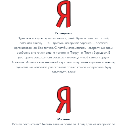
Екатерина
Чудесная прогулка для компании друзей! Купили билеты группой,
получили скидку 10 %. Прибыли на причал заранее — посадка
организованная, без толчеи. С палубы открывались невероятные виды:
особенно впечатлил вид на памятник Петру I и Парк «Зарядье». В
ресторане заказали сет закусок и лимонад — всё свежо, порции
большие. Из плюсов — вежливый персонал оперативно принимал заказы,
аудиогид не надоедал, рассказывал только самое интересное. Буду
советовать всем!
Михаил
Всё по расписанию! Билеты взял на сайте за 3 дня, пришёл на причал за