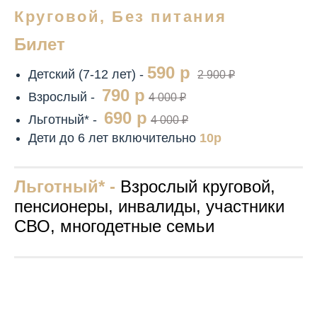
Круговой, Без питания
Билет
590 р
Детский (7-12 лет) -
2 900 ₽
790 р
Взрослый -
4 000 ₽
690 р
Льготный* -
4 000 ₽
Дети до 6 лет включительно
10р
Льготный* -
Взрослый круговой,
пенсионеры, инвалиды, участники
СВО, многодетные семьи