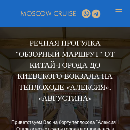
MOSCOW CRUISE
РЕЧНАЯ ПРОГУЛКА
"ОБЗОРНЫЙ МАРШРУТ" ОТ
КИТАЙ-ГОРОДА ДО
КИЕВСКОГО ВОКЗАЛА НА
ТЕПЛОХОДЕ «АЛЕКСИЯ»,
«АВГУСТИНА»
Приветствуем Вас на борту теплохода "Алексия"!
Отвлекитесь от суеты города и отправьтесь в