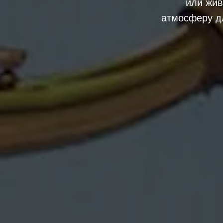
или жи
атмосферу дл