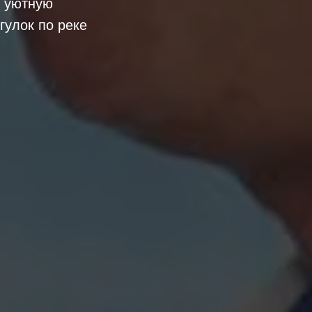
 уютную
гулок по реке