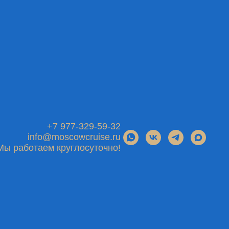
+7 977-329-59-32
info@moscowcruise.ru
Мы работаем круглосуточно!