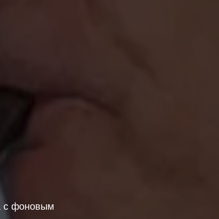
а с фоновым