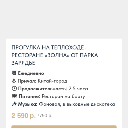
ПРОГУЛКА НА ТЕПЛОХОДЕ-
РЕСТОРАНЕ «ВОЛНА» ОТ ПАРКА
ЗАРЯДЬЕ
📆 Ежедневно
⚓️ Причал:
Китай-город
🕓 Продолжительность:
2,5 часа
🍽️ Питание:
Ресторан на борту
🎶 Музыка:
Фоновая, в выходные дискотека
2 590
р.
7790
р.