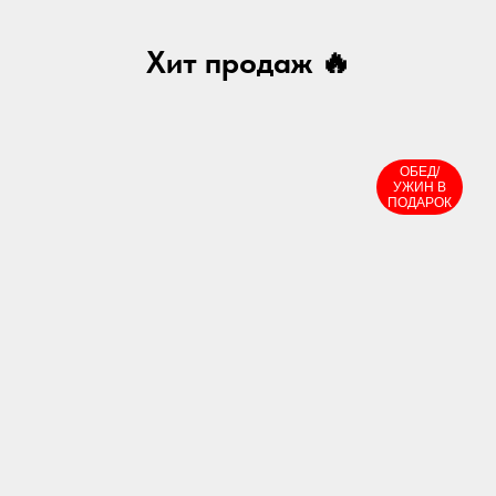
Хит продаж 🔥
ОБЕД/
УЖИН В
ПОДАРОК