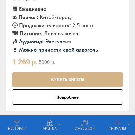
📆 Ежедневно
⚓️ Причал:
Китай-город
🕓 Продолжительность:
2,5 часа
🍽️ Питание:
Ланч включен
🎶 Аудиогид:
Экскурсия
🍷
Можно принести свой алкоголь
1 269
р.
5000
р.
КУПИТЬ БИЛЕТЫ
Подробнее
РЕСТОРАН
АРЕНДА
С МУЗЫКОЙ
ПРИЧАЛЫ