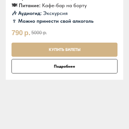
🍽️ Питание:
Кафе-бар на борту
🎶 Аудиогид:
Экскурсия
🍷
Можно принести свой алкоголь
790
р.
5000
р.
КУПИТЬ БИЛЕТЫ
Подробнее