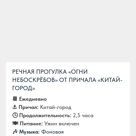
РЕЧНАЯ ПРОГУЛКА «ОГНИ
НЕБОСКРЁБОВ» ОТ ПРИЧАЛА «КИТАЙ-
ГОРОД»
📆 Ежедневно
⚓️ Причал:
Китай-город
🕓 Продолжительность:
2,5 часа
🍽️ Питание:
Ужин включен
🎶 Музыка:
Фоновая