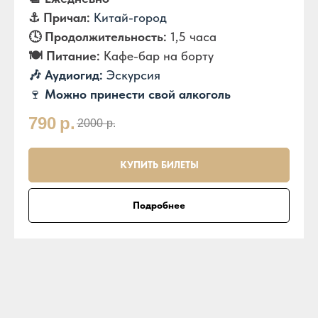
⚓️ Причал:
Китай-город
🕓 Продолжительность:
1,5 часа
🍽️ Питание:
Кафе-бар на борту
🎶 Аудиогид:
Эскурсия
🍷
Можно принести свой алкоголь
790
р.
2000
р.
КУПИТЬ БИЛЕТЫ
Подробнее