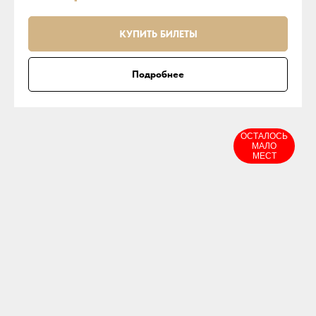
КУПИТЬ БИЛЕТЫ
Подробнее
ОСТАЛОСЬ
МАЛО
МЕСТ