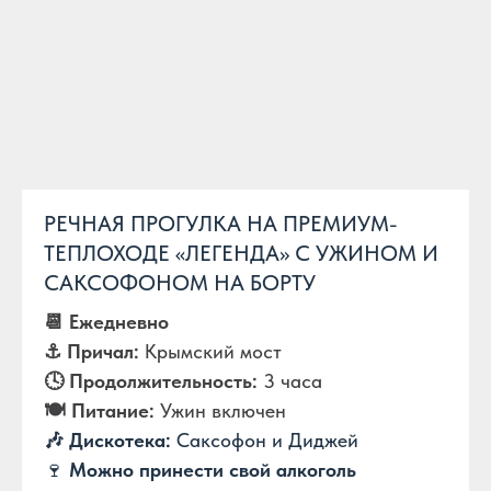
РЕЧНАЯ ПРОГУЛКА НА ПРЕМИУМ-
ТЕПЛОХОДЕ «ЛЕГЕНДА» С УЖИНОМ И
САКСОФОНОМ НА БОРТУ
📆 Ежедневно
⚓️ Причал:
Крымский мост
🕓 Продолжительность:
3 часа
🍽️ Питание:
Ужин включен
🎶 Дискотека:
Саксофон и Диджей
🍷
Можно принести свой алкоголь