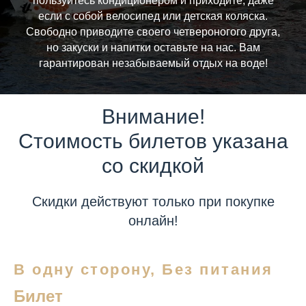
пользуйтесь кондиционером и приходите, даже
если с собой велосипед или детская коляска.
Свободно приводите своего четвероногого друга,
но закуски и напитки оставьте на нас. Вам
гарантирован незабываемый отдых на воде!
Внимание!
Стоимость билетов указана
со скидкой
Скидки действуют только при покупке
онлайн!
В одну сторону, Без питания
Билет