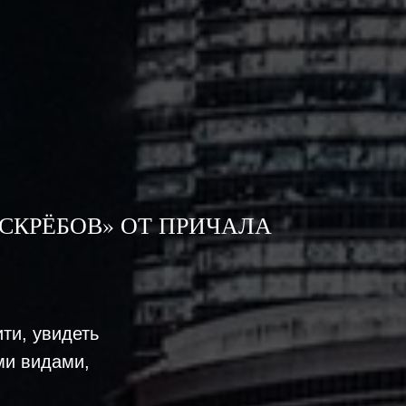
СКРЁБОВ» ОТ ПРИЧАЛА
ти, увидеть
ми видами,