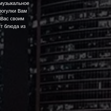
 музыкальное
рогулки Вам
 Вас своим
т блюда из