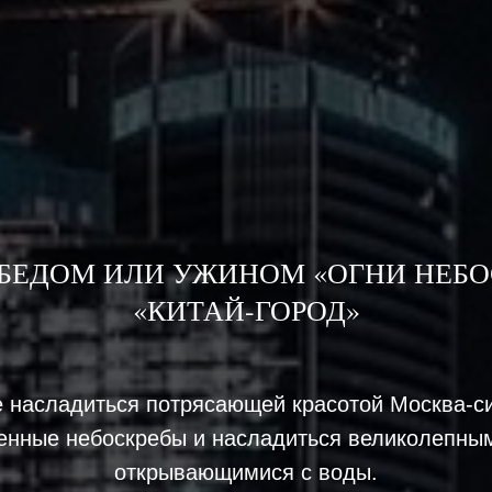
ОБЕДОМ ИЛИ УЖИНОМ «ОГНИ НЕБО
«КИТАЙ-ГОРОД»
 насладиться потрясающей красотой Москва-си
енные небоскребы и насладиться великолепны
открывающимися с воды.