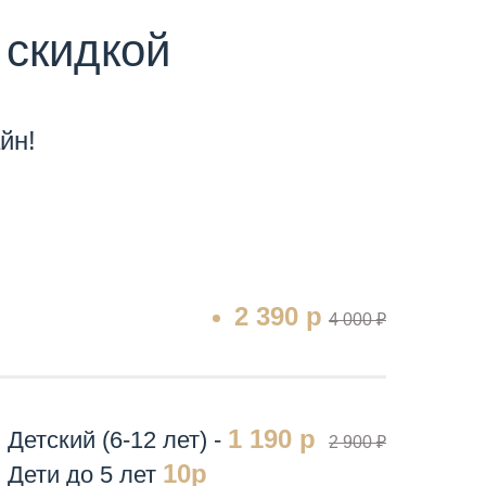
 скидкой
йн!
2 390 р
4 000 ₽
1 190 р
Детский (6-12 лет) -
2 900 ₽
10р
Дети до 5 лет