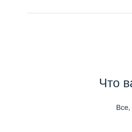
Что в
Все,