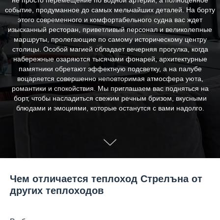
не просто перемещение по водной артерии, а полноценное
событие, продуманное до самых мельчайших деталей. На борту
этого современного и комфортабельного судна вас ждет
изысканный ресторан, приветливый персонал и великолепные
маршруты, пролегающие по самому историческому центру
столицы. Особой магией обладает вечерняя прогулка, когда
набережные озаряются тысячами фонарей, архитектурные
памятники обретают эффектную подсветку, а на палубе
воцаряется совершенно неповторимая атмосфера уюта,
романтики и спокойствия. Мы приглашаем вас подняться на
борт, чтобы насладиться свежим речным бризом, вкусными
блюдами и эмоциями, которые останутся с вами надолго.
Чем отличается теплоход Стрелъна от
других теплоходов