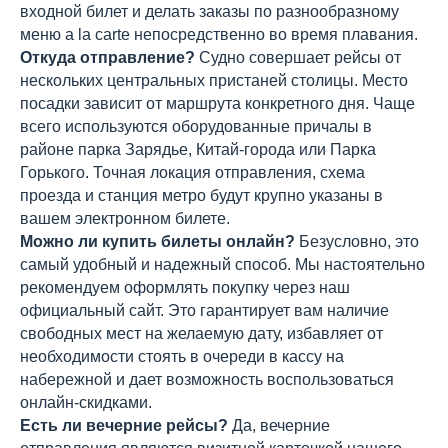
входной билет и делать заказы по разнообразному
меню a la carte непосредственно во время плавания.
Откуда отправление?
Судно совершает рейсы от
нескольких центральных пристаней столицы. Место
посадки зависит от маршрута конкретного дня. Чаще
всего используются оборудованные причалы в
районе парка Зарядье, Китай-города или Парка
Горького. Точная локация отправления, схема
проезда и станция метро будут крупно указаны в
вашем электронном билете.
Можно ли купить билеты онлайн?
Безусловно, это
самый удобный и надежный способ. Мы настоятельно
рекомендуем оформлять покупку через наш
официальный сайт. Это гарантирует вам наличие
свободных мест на желаемую дату, избавляет от
необходимости стоять в очереди в кассу на
набережной и дает возможность воспользоваться
онлайн-скидками.
Есть ли вечерние рейсы?
Да, вечерние