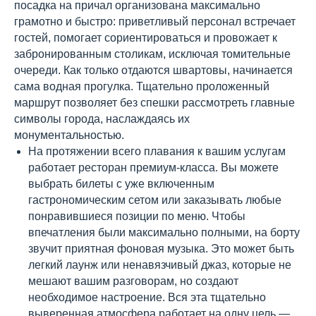
посадка на причал организована максимально
грамотно и быстро: приветливый персонал встречает
гостей, помогает сориентироваться и провожает к
забронированным столикам, исключая томительные
очереди. Как только отдаются швартовы, начинается
сама водная прогулка. Тщательно проложенный
маршрут позволяет без спешки рассмотреть главные
символы города, наслаждаясь их
монументальностью.
На протяжении всего плавания к вашим услугам
работает ресторан премиум-класса. Вы можете
выбрать билеты с уже включенным
гастрономическим сетом или заказывать любые
понравившиеся позиции по меню. Чтобы
впечатления были максимально полными, на борту
звучит приятная фоновая музыка. Это может быть
легкий лаунж или ненавязчивый джаз, которые не
мешают вашим разговорам, но создают
необходимое настроение. Вся эта тщательно
выверенная атмосфера работает на одну цель —