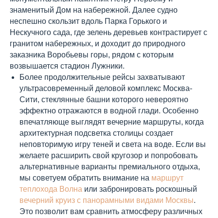
знаменитый Дом на набережной. Далее судно
неспешно скользит вдоль Парка Горького и
Нескучного сада, где зелень деревьев контрастирует с
гранитом набережных, и доходит до природного
заказника Воробьевы горы, рядом с которым
возвышается стадион Лужники.
Более продолжительные рейсы захватывают
ультрасовременный деловой комплекс Москва-
Сити, стеклянные башни которого невероятно
эффектно отражаются в водной глади. Особенно
впечатляюще выглядят вечерние маршруты, когда
архитектурная подсветка столицы создает
неповторимую игру теней и света на воде. Если вы
желаете расширить свой кругозор и попробовать
альтернативные варианты премиального отдыха,
мы советуем обратить внимание на
маршрут
теплохода Волна
или забронировать роскошный
вечерний круиз с панорамными видами Москвы
.
Это позволит вам сравнить атмосферу различных