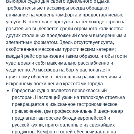
Выбирая судно для своего идеального отдыха,
требовательные пассажиры всегда обращают
внимание на уровень комфорта и предоставляемые
услуги. В этом плане прогулка на теплоходе стрельна
разительно выделяется среди огромного количества
других столичных предложений своим выверенным и
элегантным форматом. Здесь отсутствует суета,
свойственная массовым туристическим катерам;
каждый рейс организован таким образом, чтобы гости
чувствовали себя максимально расслабленно и
уединенно. Атмосфера на борту располагает к
приятному общению, неспешным размышлениям и
искреннему восхищению красотами города.
Гордостью судна является первоклассный
ресторан. Настоящий ужин на теплоходе стрельна
превращается в изысканное гастрономическое
приключение, где профессиональный шеф-повар
предлагает авторские блюда европейской и
русской кухни, приготовленные из свежайших
продуктов. Комфорт гостей обеспечивается на