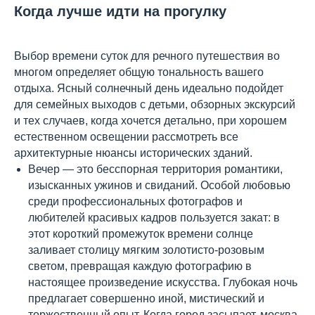
Когда лучше идти на прогулку
Выбор времени суток для речного путешествия во
многом определяет общую тональность вашего
отдыха. Ясный солнечный день идеально подойдет
для семейных выходов с детьми, обзорных экскурсий
и тех случаев, когда хочется детально, при хорошем
естественном освещении рассмотреть все
архитектурные нюансы исторических зданий.
Вечер — это бесспорная территория романтики,
изысканных ужинов и свиданий. Особой любовью
среди профессиональных фотографов и
любителей красивых кадров пользуется закат: в
этот короткий промежуток времени солнце
заливает столицу мягким золотисто-розовым
светом, превращая каждую фотографию в
настоящее произведение искусства. Глубокая ночь
предлагает совершенно иной, мистический и
торжественный опыт. Когда город засыпает, москва