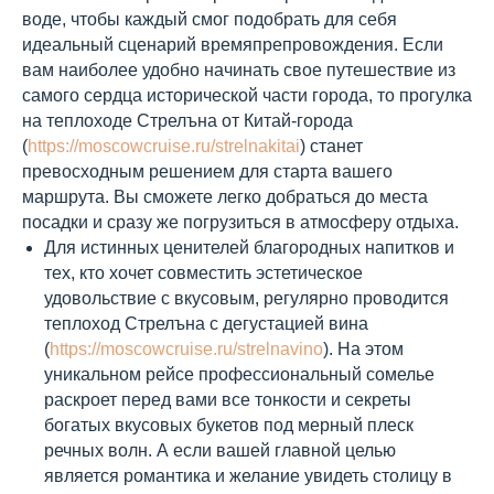
воде, чтобы каждый смог подобрать для себя
идеальный сценарий времяпрепровождения. Если
вам наиболее удобно начинать свое путешествие из
самого сердца исторической части города, то прогулка
на теплоходе Стрелъна от Китай-города
(
https://moscowcruise.ru/strelnakitai
) станет
превосходным решением для старта вашего
маршрута. Вы сможете легко добраться до места
посадки и сразу же погрузиться в атмосферу отдыха.
Для истинных ценителей благородных напитков и
тех, кто хочет совместить эстетическое
удовольствие с вкусовым, регулярно проводится
теплоход Стрелъна с дегустацией вина
(
https://moscowcruise.ru/strelnavino
). На этом
уникальном рейсе профессиональный сомелье
раскроет перед вами все тонкости и секреты
богатых вкусовых букетов под мерный плеск
речных волн. А если вашей главной целью
является романтика и желание увидеть столицу в