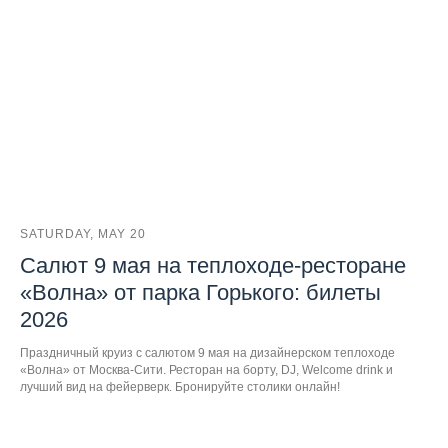
SATURDAY, MAY 20
Салют 9 мая на теплоходе-ресторане
«Волна» от парка Горького: билеты
2026
Праздничный круиз с салютом 9 мая на дизайнерском теплоходе
«Волна» от Москва-Сити. Ресторан на борту, DJ, Welcome drink и
лучший вид на фейерверк. Бронируйте столики онлайн!