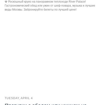
💎 Роскошный круиз на панорамном теплоходе River Palace!
Гастрономический обед или ужин от шеф-повара, музыка и лучшие
виды Москвы. Забронируйте билеты по лучшей цене!
TUESDAY, APRIL 4