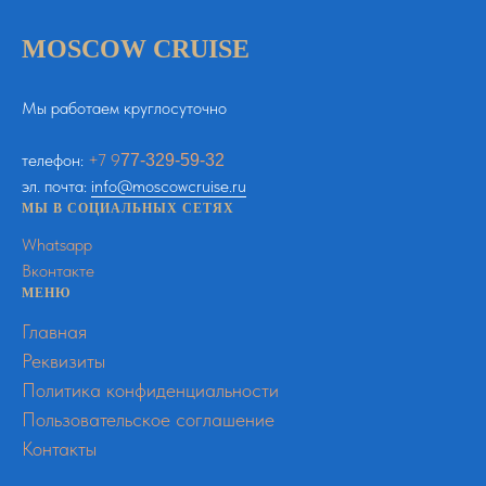
MOSCOW CRUISE
Мы работаем круглосуточно
телефон:
+
7
9
77-329-59-32
эл. почта:
info@moscowcruise.ru
МЫ В СОЦИАЛЬНЫХ СЕТЯХ
Whatsapp
Вконтакте
МЕНЮ
Главная
Реквизиты
Политика конфиденциальности
Пользовательское соглашение
Контакты