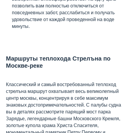
позволить вам полностью отключиться от
повседневных забот, расслабиться и получать
удовольствие от каждой проведенной на воде
минуты.
Маршруты теплохода Стрелъна по
Москве-реке
Классический и самый востребованный теплоход
стрелъна маршрут охватывает весь великолепный
центр москвы, концентрируя в себе максимум
знаковых достопримечательностей. С палубы судна
вы в деталях рассмотрите парящий мост парка
Зарядье, легендарные башни Московского Кремля,
золотые купола храма Христа Спасителя,
монументальный памятник Петру Первому и