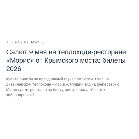
THURSDAY, MAY 18
Салют 9 мая на теплоходе-ресторане
«Морис» от Крымского моста: билеты
2026
Купите билеты на праздничный круиз с салютом 9 мая на
дизайнерском теплоходе «Морис». Лучший вид на фейерверк с
Москва-реки, ресторан на борту, центр города. Успейте
забронировать!