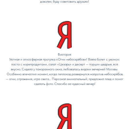
доволен, буду советовать друзьям!
Виктория
Уютная и атмосферная прогулка «Огни небоскрёбов»! Взяла билет с ужином:
паста с морепродуктами, салат «Цезарь» и десерт — порции щедрые, всё
вкусно. Сидела у панорамного окна, любовалась видами вечерней Москвы.
Особенно впечатлил момент, когда теплоход развернулся напротив небоскрёбов
— огни, отражения, игра света… Персонал внимательный, предложил плед и помог
сделать фото. Спасибо за чудесный вечер!