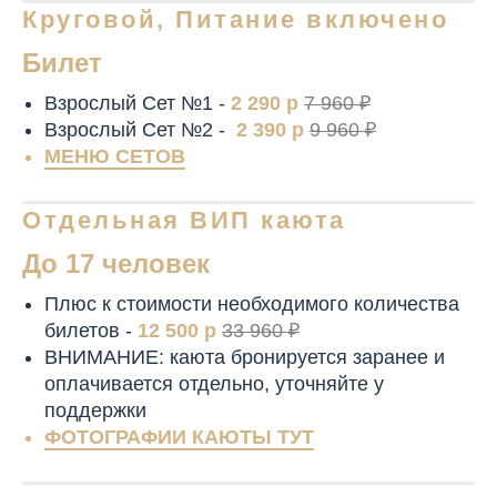
Круговой, Питание включено
Билет
Взрослый Сет №1 -
2 290 р
7 960 ₽
Взрослый Сет №2 -
2 390 р
9 960 ₽
МЕНЮ СЕТОВ
Отдельная ВИП каюта
До 17 человек
Плюс к стоимости необходимого количества
билетов -
12 500 р
33 960 ₽
ВНИМАНИЕ: каюта бронируется заранее и
оплачивается отдельно, уточняйте у
поддержки
ФОТОГРАФИИ КАЮТЫ ТУТ