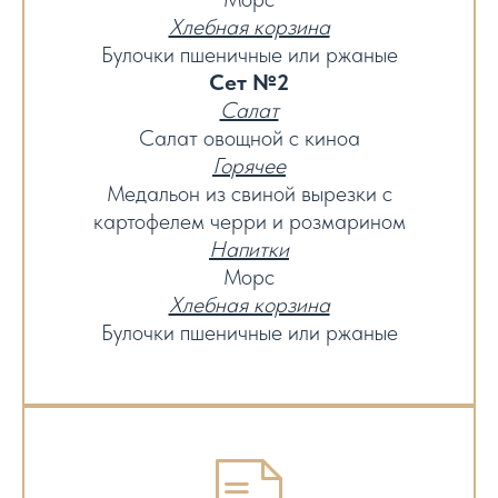
Хлебная корзина
Булочки пшеничные или ржаные
Сет №2
Салат
Салат овощной с киноа
Горячее
Медальон из свиной вырезки с
картофелем черри и розмарином
Напитки
Морс
Хлебная корзина
Булочки пшеничные или ржаные