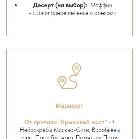
Десерт (на выбор):
Маффин
- Шоколадное печенье с орехами
Маршрут
От причала "Крымский мост"
->
Небоскрёбы Москва-Сити, Воробьёвы
горы, Парк Горького, Памятник Петру