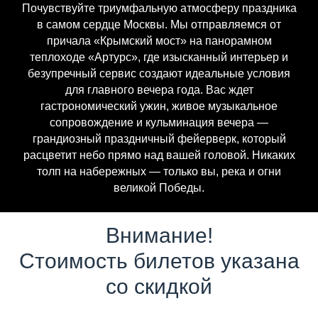
Почувствуйте триумфальную атмосферу праздника
в самом сердце Москвы. Мы отправляемся от
причала «Крымский мост» на панорамном
теплоходе «Артурс», где изысканный интерьер и
безупречный сервис создают идеальные условия
для главного вечера года. Вас ждет
гастрономический ужин, живое музыкальное
сопровождение и кульминация вечера —
грандиозный праздничный фейерверк, который
расцветит небо прямо над вашей головой. Никаких
толп на набережных — только вы, река и огни
великой Победы.
Внимание!
Стоимость билетов указана
со скидкой