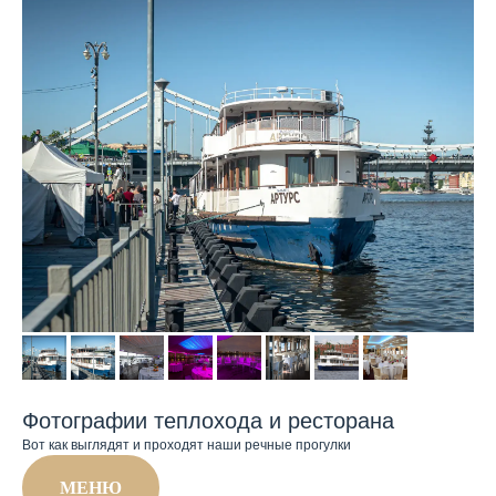
Фотографии теплохода и ресторана
Вот как выглядят и проходят наши речные прогулки
МЕНЮ