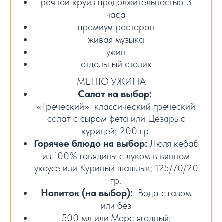
речной круиз продолжительностью 3
часа
премиум ресторан
живая музыка
ужин
отдельный столик
МЕНЮ УЖИНА
Салат на выбор:
«Греческий» классический греческий
салат с сыром фета или Цезарь с
курицей; 200 гр.
Горячее блюдо на выбор:
Люля кебаб
из 100% говядины с луком в винном
уксусе или Куриный шашлык; 125/70/20
гр.
Напиток (на выбор):
Вода с газом
или без
500 мл или Морс ягодный;