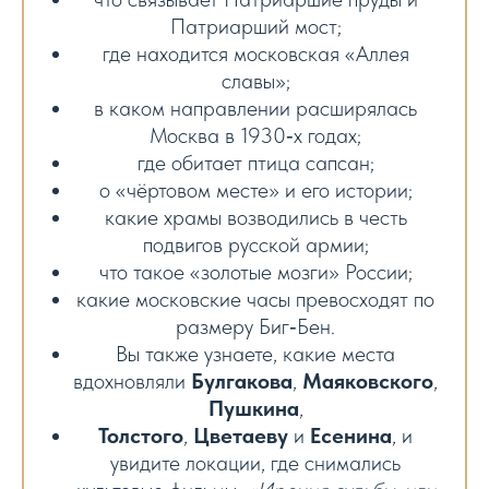
Патриарший мост;
где находится московская «Аллея
славы»;
в каком направлении расширялась
Москва в 1930‑х годах;
где обитает птица сапсан;
о «чёртовом месте» и его истории;
какие храмы возводились в честь
подвигов русской армии;
что такое «золотые мозги» России;
какие московские часы превосходят по
размеру Биг‑Бен.
Вы также узнаете, какие места
вдохновляли
Булгакова
,
Маяковского
,
Пушкина
,
Толстого
,
Цветаеву
и
Есенина
, и
увидите локации, где снимались