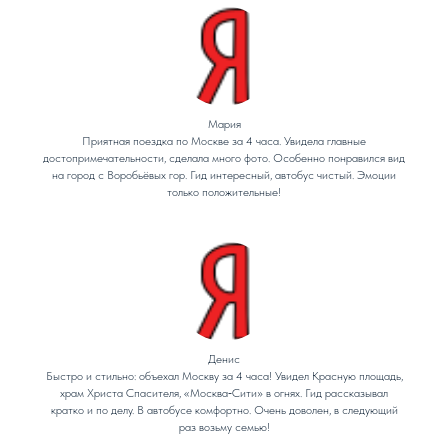
Мария
Приятная поездка по Москве за 4 часа. Увидела главные
достопримечательности, сделала много фото. Особенно понравился вид
на город с Воробьёвых гор. Гид интересный, автобус чистый. Эмоции
только положительные!
Денис
Быстро и стильно: объехал Москву за 4 часа! Увидел Красную площадь,
храм Христа Спасителя, «Москва‑Сити» в огнях. Гид рассказывал
кратко и по делу. В автобусе комфортно. Очень доволен, в следующий
раз возьму семью!