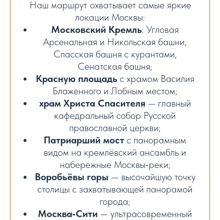
Наш маршрут охватывает самые яркие
локации Москвы:
Московский Кремль
: Угловая
Арсенальная и Никольская башни,
Спасская башня с курантами,
Сенатская башня;
Красную площадь
с храмом Василия
Блаженного и Лобным местом;
храм Христа Спасителя
— главный
кафедральный собор Русской
православной церкви;
Патриарший мост
с панорамным
видом на кремлёвский ансамбль и
набережные Москвы‑реки;
Воробьёвы горы
— высочайшую точку
столицы с захватывающей панорамой
города;
Москва‑Сити
— ультрасовременный