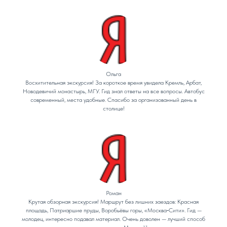
Ольга
Восхитительная экскурсия! За короткое время увидела Кремль, Арбат,
Новодевичий монастырь, МГУ. Гид знал ответы на все вопросы. Автобус
современный, места удобные. Спасибо за организованный день в
столице!
Роман
Крутая обзорная экскурсия! Маршрут без лишних заездов: Красная
площадь, Патриаршие пруды, Воробьёвы горы, «Москва‑Сити». Гид —
молодец, интересно подавал материал. Очень доволен — лучший способ