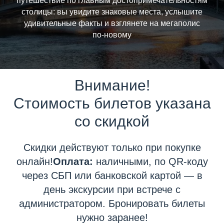
путешествие по главным достопримечательностям
столицы: вы увидите знаковые места, услышите
удивительные факты и взглянете на мегаполис
по‑новому
Внимание!
Стоимость билетов указана
со скидкой
Скидки действуют только при покупке
онлайн!
Оплата:
наличными, по QR‑коду
через СБП или банковской картой — в
день экскурсии при встрече с
администратором. Бронировать билеты
нужно заранее!