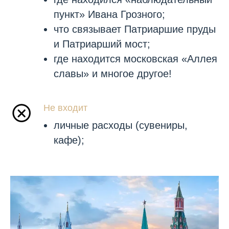
пункт» Ивана Грозного;
что связывает Патриаршие пруды
и Патриарший мост;
где находится московская «Аллея
славы» и многое другое!
Не входит
личные расходы (сувениры,
кафе);