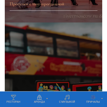
Прогулки с шоу-программой
РЕСТОРАН
АРЕНДА
С МУЗЫКОЙ
ПРИЧАЛЫ