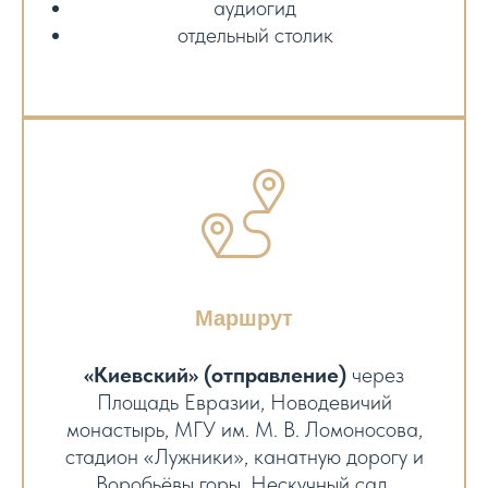
аудиогид
отдельный столик
Маршрут
«Киевский» (отправление)
через
Площадь Евразии, Новодевичий
монастырь, МГУ им. М. В. Ломоносова,
стадион «Лужники», канатную дорогу и
Воробьёвы горы, Нескучный сад,