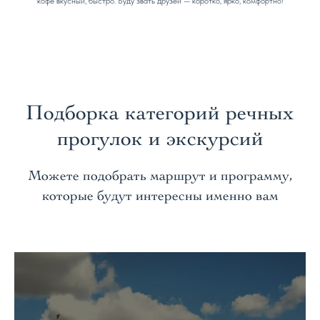
кофе вкусный, быстро. Буду звать друзей — коротко, ярко, комфортно!
Подборка категорий речных
прогулок и экскурсий
Можете подобрать маршрут и программу,
которые будут интересны именно вам