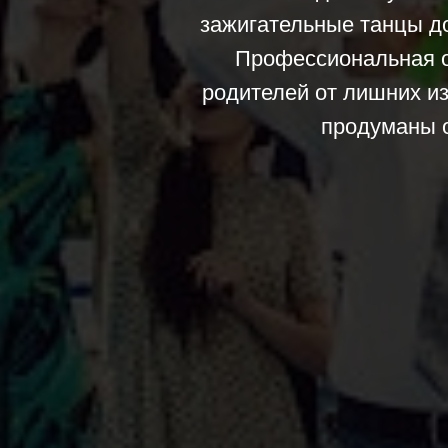
зажигательные танцы д
Профессиональная о
родителей от лишних и
продуманы 