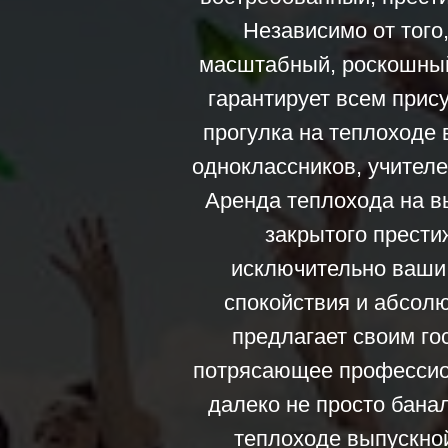
Независимо от того
масштабный, роскошный 
гарантирует всем при
прогулка на теплоходе
одноклассников, учителе
Аренда теплохода на в
закрытого прести
исключительно ваши
спокойствия и абсол
предлагает своим г
потрясающее профессион
далеко не просто бана
теплоходе выпускно