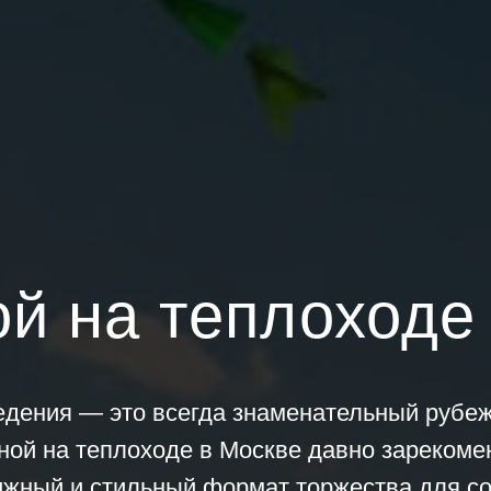
й на теплоходе
едения — это всегда знаменательный рубе
ной на теплоходе в Москве давно зарекоме
ижный и стильный формат торжества для с