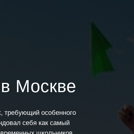
 в Москве
ж, требующий особенного
ндовал себя как самый
овременных школьников.