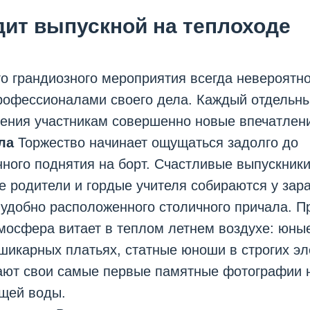
дит выпускной на теплоходе
о грандиозного мероприятия всегда невероятн
рофессионалами своего дела. Каждый отдельны
чения участникам совершенно новые впечатлен
ла
Торжество начинает ощущаться задолго до
ного поднятия на борт. Счастливые выпускники
 родители и гордые учителя собираются у зар
 удобно расположенного столичного причала. П
мосфера витает в теплом летнем воздухе: юны
икарных платьях, статные юноши в строгих эл
ают свои самые первые памятные фотографии 
щей воды.