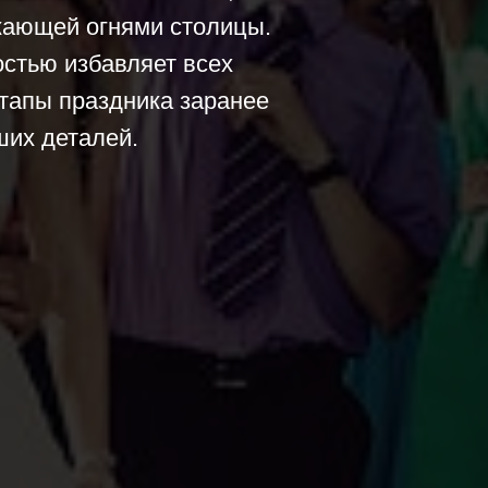
кающей огнями столицы.
стью избавляет всех
тапы праздника заранее
их деталей.