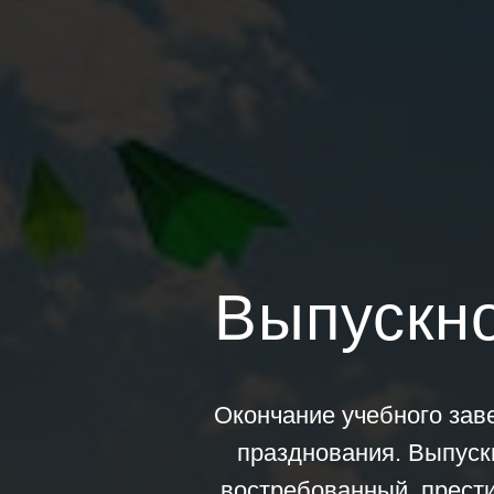
Выпускно
Окончание учебного зав
празднования. Выпуск
востребованный, прест