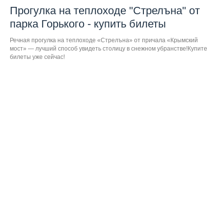
Прогулка на теплоходе "Стрелъна" от
парка Горького - купить билеты
Речная прогулка на теплоходе «Стрелъна» от причала «Крымский
мост» — лучший способ увидеть столицу в снежном убранстве!Купите
билеты уже сейчас!