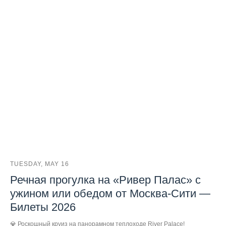
TUESDAY, MAY 16
Речная прогулка на «Ривер Палас» с
ужином или обедом от Москва-Сити —
Билеты 2026
💎 Роскошный круиз на панорамном теплоходе River Palace!