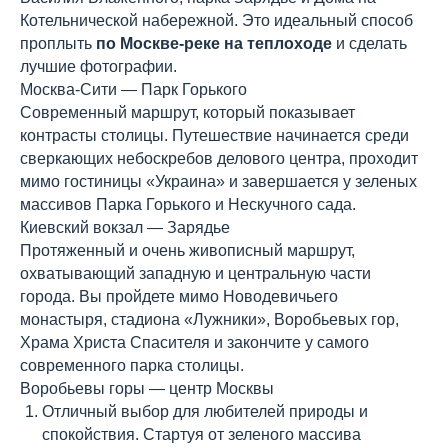
Котельнической набережной. Это идеальный способ
проплыть
по Москве-реке на теплоходе
и сделать
лучшие фотографии.
Москва-Сити — Парк Горького
Современный маршрут, который показывает
контрасты столицы. Путешествие начинается среди
сверкающих небоскребов делового центра, проходит
мимо гостиницы «Украина» и завершается у зеленых
массивов Парка Горького и Нескучного сада.
Киевский вокзал — Зарядье
Протяженный и очень живописный маршрут,
охватывающий западную и центральную части
города. Вы пройдете мимо Новодевичьего
монастыря, стадиона «Лужники», Воробьевых гор,
Храма Христа Спасителя и закончите у самого
современного парка столицы.
Воробьевы горы — центр Москвы
Отличный выбор для любителей природы и
спокойствия. Стартуя от зеленого массива