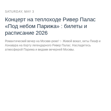
SATURDAY, MAY 3
Концерт на теплоходе Ривер Палас
«Под небом Парижа» : билеты и
расписание 2026
Романтический вечер на Москве-реке! ✨ Живой вокал, хиты Пиаф и
Азнавура на борту легендарного Ривер Палас. Насладитесь
атмосферой Парижа и видами вечерней Москвы.