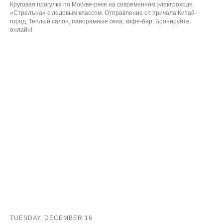
Круговая прогулка по Москве-реке на современном электроходе
«Стрелъна» с ледовым классом. Отправление от причала Китай-
город. Теплый салон, панорамные окна, кафе-бар. Бронируйте
онлайн!
TUESDAY, DECEMBER 16