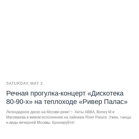
SATURDAY, MAY 3
Речная прогулка-концерт «Дискотека
80-90-х» на теплоходе «Ривер Палас»
Легендарное диско на Москве-реке! ✨ Хиты ABBA, Boney M и
Магомаева в живом исполнении на лайнере River Palace. Ужин, танцы
и виды вечерней Москвы. Бронируйте!