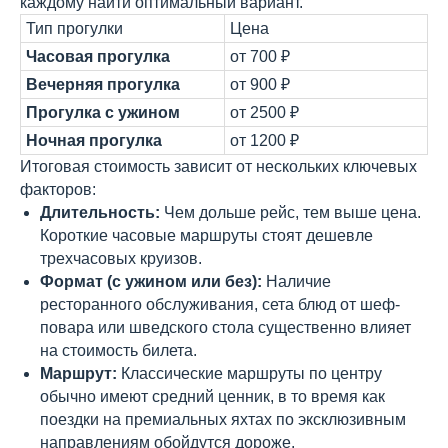
каждому найти оптимальный вариант.
Тип прогулки
Цена
Часовая прогулка
от 700 ₽
Вечерняя прогулка
от 900 ₽
Прогулка с ужином
от 2500 ₽
Ночная прогулка
от 1200 ₽
Итоговая стоимость зависит от нескольких ключевых
факторов:
Длительность:
Чем дольше рейс, тем выше цена.
Короткие часовые маршруты стоят дешевле
трехчасовых круизов.
Формат (с ужином или без):
Наличие
ресторанного обслуживания, сета блюд от шеф-
повара или шведского стола существенно влияет
на стоимость билета.
Маршрут:
Классические маршруты по центру
обычно имеют средний ценник, в то время как
поездки на премиальных яхтах по эксклюзивным
направлениям обойдутся дороже.