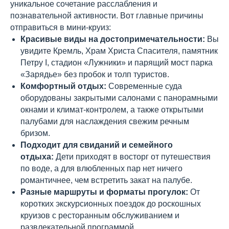
уникальное сочетание расслабления и
познавательной активности. Вот главные причины
отправиться в мини-круиз:
Красивые виды на достопримечательности:
Вы
увидите Кремль, Храм Христа Спасителя, памятник
Петру I, стадион «Лужники» и парящий мост парка
«Зарядье» без пробок и толп туристов.
Комфортный отдых:
Современные суда
оборудованы закрытыми салонами с панорамными
окнами и климат-контролем, а также открытыми
палубами для наслаждения свежим речным
бризом.
Подходит для свиданий и семейного
отдыха:
Дети приходят в восторг от путешествия
по воде, а для влюбленных пар нет ничего
романтичнее, чем встретить закат на палубе.
Разные маршруты и форматы прогулок:
От
коротких экскурсионных поездок до роскошных
круизов с ресторанным обслуживанием и
развлекательной программой.