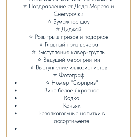
⭐ Поздравление от Деда Мороза и
Снегурочки
⭐ Бумажное шоу
⭐ Диджей
⭐ Розыгрыш призов и подарков
⭐ Главный приз вечера
⭐ Выступление кавер-группы
⭐ Ведущий мероприятия
⭐ Выступление иллюзионистов
⭐ Фотограф
⭐ Номер "Сюрприз"
Вино белое / красное
Водка
Коньяк
Безалкогольные напитки в
ассортименте