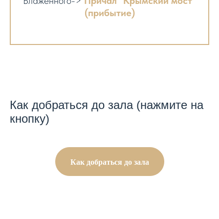
Блаженного->
Причал "Крымский мост"
(прибытие)
Как добраться до зала (нажмите на
кнопку)
Как добраться до зала