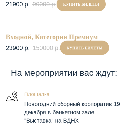
21900
р.
90000
р.
КУПИТЬ БИЛЕТЫ
Входной, Категория Премиум
23900
р.
150000
р.
КУПИТЬ БИЛЕТЫ
На мероприятии вас ждут:
Площалка
Новогодний сборный корпоратив 19
декабря в банкетном зале
"Выставка" на ВДНХ