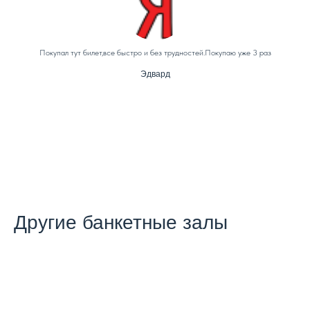
Покупал тут билет,все быстро и без трудностей.Покупаю уже 3 раз
Эдвард
Другие банкетные залы