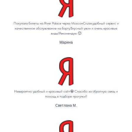
Покупала билеты на River Palace через MoscowCruise,удобный сервис и
качественное обслуживание на борту.Вкусный ужин и очень красивые
виды!Рекомендую 🙂
Марина
Невероятно удобный и красивый сайт🤩 Спасибо за обратную связь и
помощь в подборе прогулки!!
Светлана М.