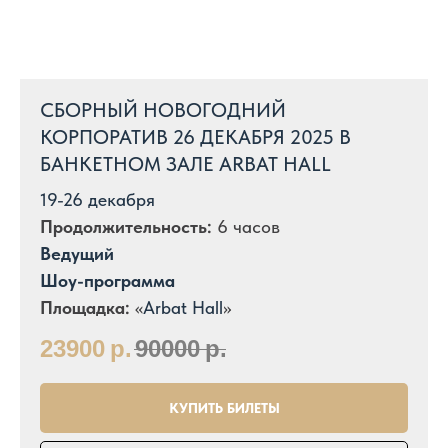
СБОРНЫЙ НОВОГОДНИЙ
КОРПОРАТИВ 26 ДЕКАБРЯ 2025 В
БАНКЕТНОМ ЗАЛЕ ARBAT HALL
19-26 декабря
Продолжительность:
6 часов
Ведущий
Шоу-программа
Площадка:
«
Arbat Hall
»
23900
р.
90000
р.
КУПИТЬ БИЛЕТЫ